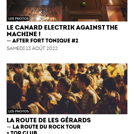
LES PHOTOS
LE CANARD ELECTRIK AGAINST THE
MACHINE !
AFTER FORT TONIQUE #2
SAMEDI 13 AOÛT 2022
LES PHOTOS
LA ROUTE DE LES GÉRARDS
LA ROUTE DU ROCK TOUR
+ TOP CLUB