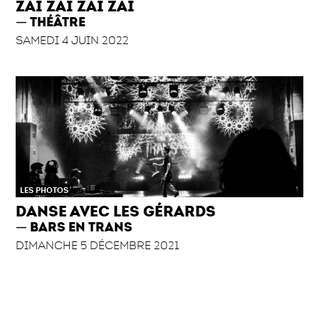
ZAÏ ZAÏ ZAÏ ZAÏ
THÉÂTRE
SAMEDI 4 JUIN 2022
LES PHOTOS
DANSE AVEC LES GÉRARDS
BARS EN TRANS
DIMANCHE 5 DÉCEMBRE 2021