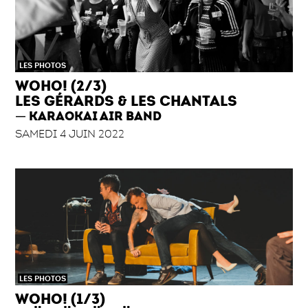
LES PHOTOS
WOHO! (2/3)
LES GÉRARDS & LES CHANTALS
KARAOKAI AIR BAND
SAMEDI 4 JUIN 2022
LES PHOTOS
WOHO! (1/3)