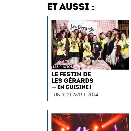
ET AUSSI :
LES PHOTOS
LE FESTIN DE
LES GÉRARDS
EN CUISINE !
LUNDI 21 AVRIL 2014