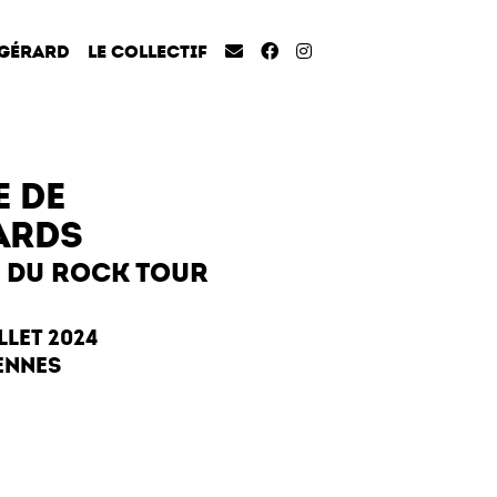
 GÉRARD
LE COLLECTIF
E DE
ARDS
 DU ROCK TOUR
LLET 2024
ENNES