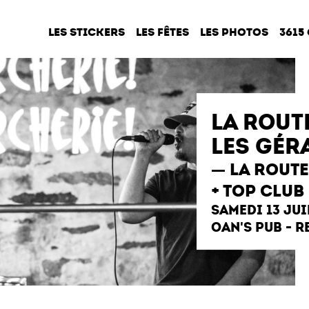
LES STICKERS
LES FÊTES
LES PHOTOS
3615
LA ROUT
LES GÉR
LA ROUTE
+ TOP CLUB
SAMEDI 13 JUI
OAN'S PUB - R