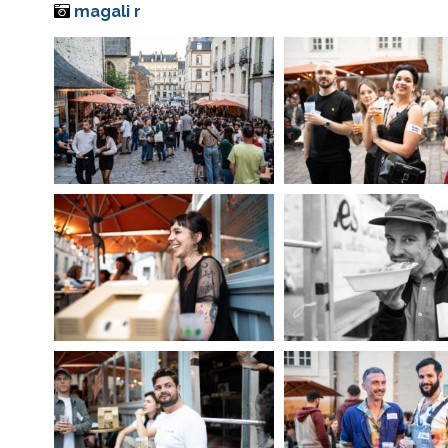
magali r