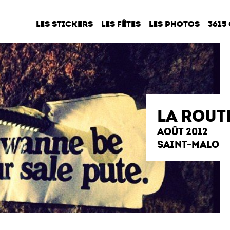
LES STICKERS
LES FÊTES
LES PHOTOS
3615
LA ROUT
AOÛT 2012
SAINT-MALO