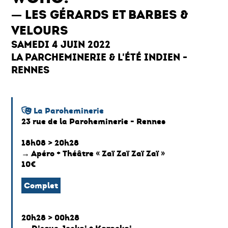
LES GÉRARDS ET BARBES &
VELOURS
SAMEDI 4 JUIN 2022
LA PARCHEMINERIE & L'ÉTÉ INDIEN -
RENNES
La Parcheminerie
23 rue de la Parcheminerie - Rennes
18h08 > 20h28
→ Apéro + Théâtre « Zaï Zaï Zaï Zaï »
10€
Complet
20h28 > 00h28