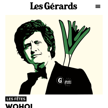
LES FÊTES
WOHO!