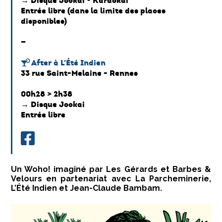
→ Disque Jockai + Karaokai
Entrée libre (dans la limite des places
disponibles)
—
After à L'Été Indien
33 rue Saint-Melaine - Rennes
00h28 > 2h38
→ Disque Jockai
Entrée libre
Un Woho! imaginé par Les Gérards et Barbes &
Velours en partenariat avec La Parcheminerie,
L’Été Indien et Jean-Claude Bambam.