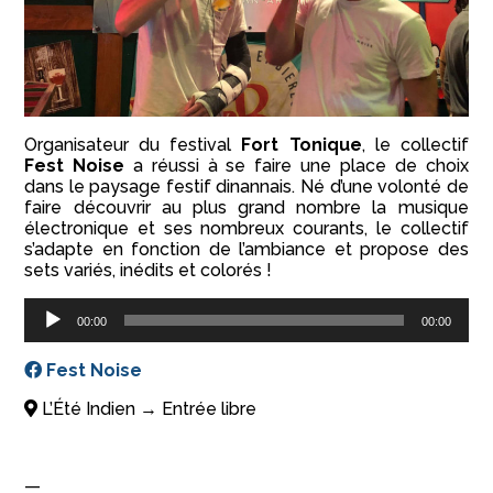
Organisateur du festival
Fort Tonique
, le collectif
Fest Noise
a réussi à se faire une place de choix
dans le paysage festif dinannais. Né d’une volonté de
faire découvrir au plus grand nombre la musique
électronique et ses nombreux courants, le collectif
s’adapte en fonction de l’ambiance et propose des
sets variés, inédits et colorés !
Lecteur
00:00
00:00
audio
Fest Noise
L’Été Indien → Entrée libre
—