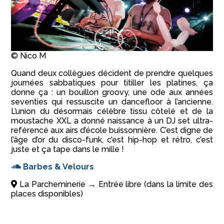
© Nico M
Quand deux collègues décident de prendre quelques
journées sabbatiques pour titiller les platines, ça
donne ça : un bouillon groovy, une ode aux années
seventies qui ressuscite un dancefloor à l’ancienne.
L’union du désormais célèbre tissu côtelé et de la
moustache XXL a donné naissance à un DJ set ultra-
reférencé aux airs d’école buissonnière. C’est digne de
l’âge d’or du disco-funk, c’est hip-hop et rétro, c’est
juste et ça tape dans le mille !
Barbes & Velours
La Parcheminerie → Entrée libre (dans la limite des
places disponibles)