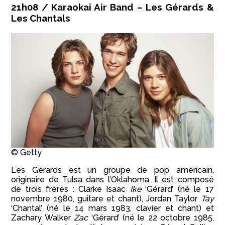
21h08 / Karaokai Air Band – Les Gérards &
Les Chantals
© Getty
Les Gérards est un groupe de pop américain,
originaire de Tulsa dans l’Oklahoma. Il est composé
de trois frères : Clarke Isaac
Ike
‘Gérard’ (né le 17
novembre 1980, guitare et chant), Jordan Taylor
Tay
‘Chantal’ (né le 14 mars 1983, clavier et chant) et
Zachary Walker
Zac
‘Gérard’ (né le 22 octobre 1985,