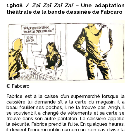
19h08 /
Zaï Zaï Zaï Zaï –
Une adaptation
théâtrale de la bande dessinée de Fabcaro
© Fabcaro
Fabrice est à la caisse d’un supermarché lorsque la
caissière lui demande s’il a la carte du magasin, il a
beau fouiller ses poches, il ne la trouve pas. Arrgh, il
se souvient: il a changé de vêtements et sa carte se
trouve dans son autre pantalon. La caissière appelle
la sécurité. Fabrice prend la fuite. En quelques heures,
il devient l’ennemi public numéro un, son cas divise la