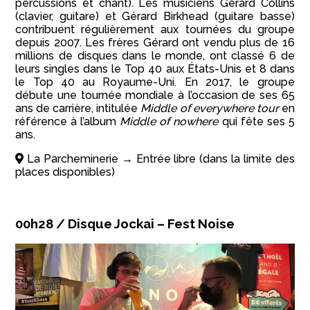
percussions et chant). Les musiciens Gérard Collins
(clavier, guitare) et Gérard Birkhead (guitare basse)
contribuent régulièrement aux tournées du groupe
depuis 2007. Les frères Gérard ont vendu plus de 16
millions de disques dans le monde, ont classé 6 de
leurs singles dans le Top 40 aux États-Unis et 8 dans
le Top 40 au Royaume-Uni. En 2017, le groupe
débute une tournée mondiale à l’occasion de ses 65
ans de carrière, intitulée
Middle of everywhere tour
en
référence à l’album
Middle of nowhere
qui fête ses 5
ans.
La Parcheminerie → Entrée libre (dans la limite des
places disponibles)
00h28 / Disque Jockai – Fest Noise