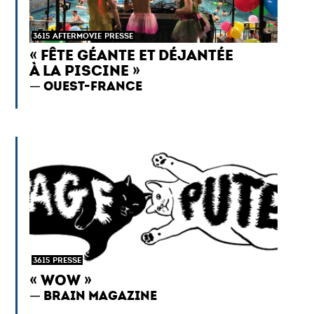
3615
AFTERMOVIE
PRESSE
« FÊTE GÉANTE ET DÉJANTÉE
À LA PISCINE »
OUEST-FRANCE
3615
PRESSE
« WOW »
BRAIN MAGAZINE