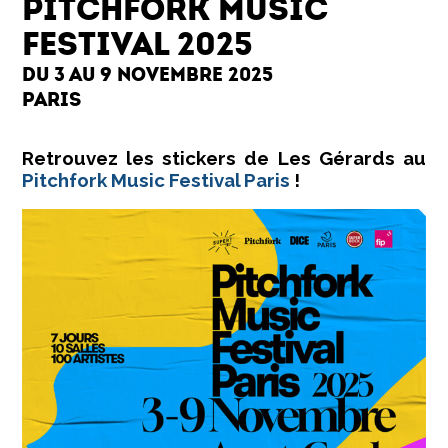
PITCHFORK MUSIC
FESTIVAL 2025
DU 3 AU 9 NOVEMBRE 2025
PARIS
Retrouvez les stickers de
Les Gérards
au
Pitchfork Music Festival Paris
!