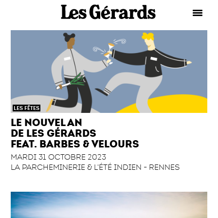
LES FÊTES
LE NOUVEL AN
DE LES GÉRARDS
FEAT. BARBES & VELOURS
MARDI 31 OCTOBRE 2023
LA PARCHEMINERIE & L'ÉTÉ INDIEN - RENNES